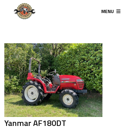
MENU
Yanmar AF180DT