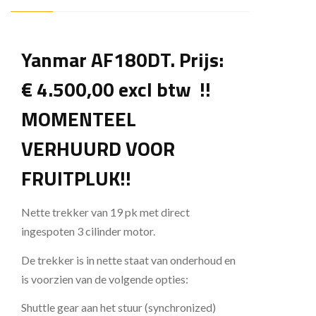
Yanmar AF180DT. Prijs:
€ 4.500,00 excl btw !!
MOMENTEEL
VERHUURD VOOR
FRUITPLUK!!
Nette trekker van 19 pk met direct
ingespoten 3 cilinder motor.
De trekker is in nette staat van onderhoud en
is voorzien van de volgende opties:
Shuttle gear aan het stuur (synchronized)