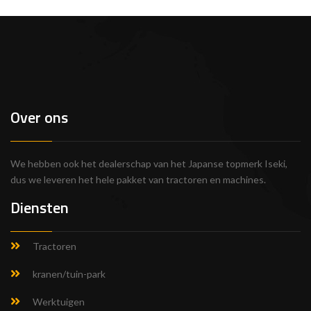
Over ons
We hebben ook het dealerschap van het Japanse topmerk Iseki,
dus we leveren het hele pakket van tractoren en machines.
Diensten
Tractoren
kranen/tuin-park
Werktuigen