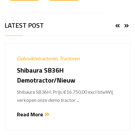
LATEST POST
Gebruiktetractoren,
Tractoren
Shibaura SB36H
Demotractor/Nieuw
Shibaura SB36H. Prijs:€16.750,00 excl btwWij
verkopen onze demo tractor ...
Read More