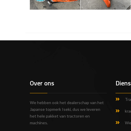
Over ons
Diens
Tra
We hebben ook het dealerschap van het
Japanse topmerk Iseki, dus we leveren
kra
het hele pakket van tractoren en
machines.
We