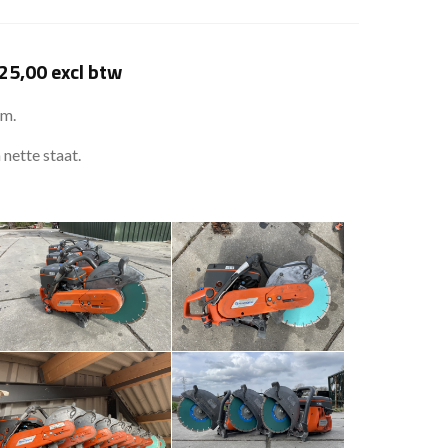
25,00 excl btw
mm.
nette staat.