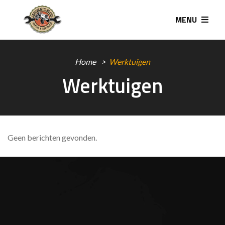
MENU
Home
Werktuigen
Werktuigen
Geen berichten gevonden.